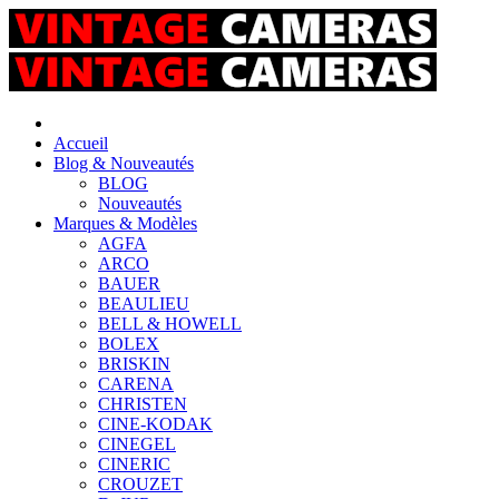
Accueil
Blog & Nouveautés
BLOG
Nouveautés
Marques & Modèles
AGFA
ARCO
BAUER
BEAULIEU
BELL & HOWELL
BOLEX
BRISKIN
CARENA
CHRISTEN
CINE-KODAK
CINEGEL
CINERIC
CROUZET