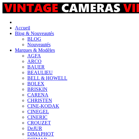
Accueil
Blog & Nouveautés
BLOG
Nouveautés
Marques & Modèles
AGFA
ARCO
BAUER
BEAULIEU
BELL & HOWELL
BOLEX
BRISKIN
CARENA
CHRISTEN
CINE-KODAK
CINEGEL
CINERIC
CROUZET
DeJUR
DIMAPHOT