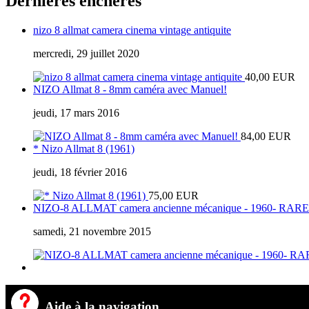
Dernières enchères
nizo 8 allmat camera cinema vintage antiquite
mercredi, 29 juillet 2020
40,00 EUR
NIZO Allmat 8 - 8mm caméra avec Manuel!
jeudi, 17 mars 2016
84,00 EUR
* Nizo Allmat 8 (1961)
jeudi, 18 février 2016
75,00 EUR
NIZO-8 ALLMAT camera ancienne mécanique - 1960- RARE
samedi, 21 novembre 2015
Aide à la navigation