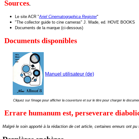
Sources
.
Le site ACR "
Ariel Cinematographica Register
"
"The collector guide to cine cameras" J. Wade, ed. HOVE BOOKS
Documents de la marque (ci-dessous)
Documents disponibles
Manuel utilisateur (de)
Cliquez sur l'image pour afficher la couverture et sur le titre pour charger le docume
Errare humanum est, perseverare diabol
Malgré le soin apporté à la rédaction de cet article, certaines erreurs ont pu