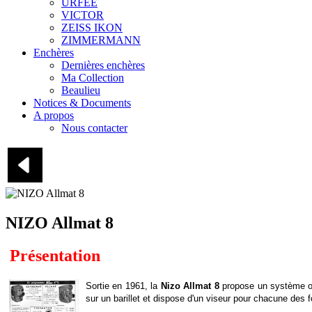
URFEE
VICTOR
ZEISS IKON
ZIMMERMANN
Enchères
Dernières enchères
Ma Collection
Beaulieu
Notices & Documents
A propos
Nous contacter
NIZO Allmat 8
Présentation
Sortie en 1961, la
Nizo Allmat 8
propose un système opt
sur un barillet et dispose d'un viseur pour chacune des 