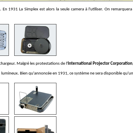
n 1931 La Simplex est alors la seule camera à l'utiliser. On remarquera 
chargeur. Malgré les protestations de l'
International Projector Corporation
lus lumineux. Bien qu'annoncée en 1931, ce système ne sera disponible qu'