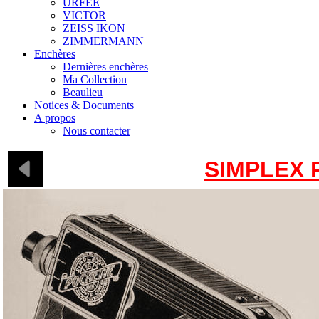
URFEE
VICTOR
ZEISS IKON
ZIMMERMANN
Enchères
Dernières enchères
Ma Collection
Beaulieu
Notices & Documents
A propos
Nous contacter
SIMPLEX 