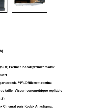
A)
50 ft) Eastman-Kodak premier modèle
ssort
par seconde, VPV, Défilement continu
de taille, Viseur iconométrique repliable
t?)
ex Cinemat puis Kodak Anastigmat