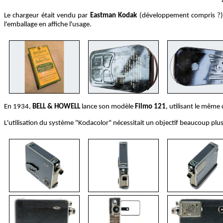
Le chargeur était vendu par
Eastman Kodak
(développement compris ?). E
l'emballage en affiche l'usage.
En 1934,
BELL & HOWELL
lance son modèle
Filmo 121
, utilisant le même 
L'utilisation du système "Kodacolor" nécessitait un objectif beaucoup p