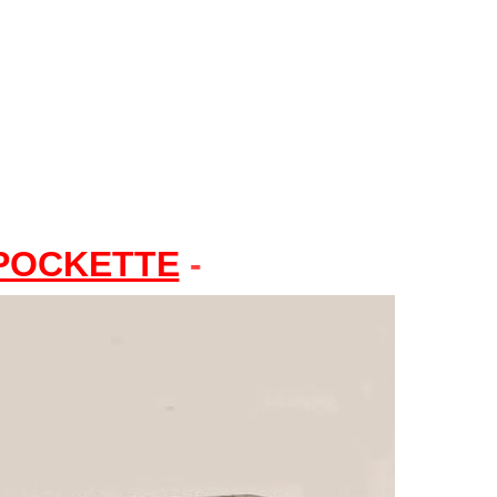
POCKETTE
-
Premiers modèles