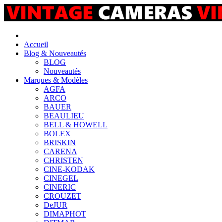
Accueil
Blog & Nouveautés
BLOG
Nouveautés
Marques & Modèles
AGFA
ARCO
BAUER
BEAULIEU
BELL & HOWELL
BOLEX
BRISKIN
CARENA
CHRISTEN
CINE-KODAK
CINEGEL
CINERIC
CROUZET
DeJUR
DIMAPHOT