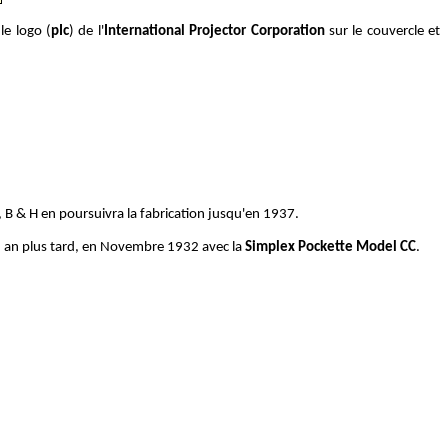
le logo (
pIc
) de l'
International Projector Corporation
sur le couvercle et
, B & H en poursuivra la fabrication jusqu'en 1937.
un an plus tard, en Novembre 1932 avec la
Simplex Pockette Model CC
.