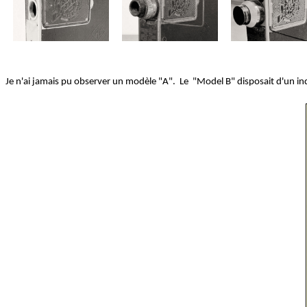
Je n'ai jamais pu observer un modèle "A". Le "Model B" disposait d'un indi