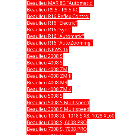
Beaulieu MAR 8G "Automatic"
Beaulieu R9,5 - R9,5 RC
Beaulieu R16 Reflex Control
Beaulieu R16 "Electric"
Beaulieu R16 "Sync"
Beaulieu R16 "Automatic"
Beaulieu R16 "AutoZooming"
Beaulieu NEWS 16
Beaulieu 2008 S
Beaulieu 4008 S
Beaulieu 4008 ZM
Beaulieu 4008 ZM II
Beaulieu 4008 M3
Beaulieu 4008 ZM 4
Beaulieu 5008 S
Beaulieu 5008 S Multispeed
Beaulieu 3008 S Multispeed
Beaulieu 1008 XL, 1018 S X8, 1028 XL60
Beaulieu 6008 S, 6008 PRO
Beaulieu 7008 S, 7008 PRO