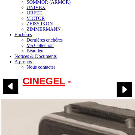
SOMMOR (ARMOR)
UNIVEX
URFEE
VICTOR
ZEISS IKON
ZIMMERMANN
Enchères
Dernières enchères
Ma Collection
Beaulieu
Notices & Documents
A propos
Nous contacter
CINEGEL
-
Reinette
HL8 & Super HL8