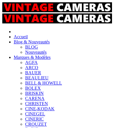
Accueil
Blog & Nouveautés
BLOG
Nouveautés
Marques & Modèles
AGFA
ARCO
BAUER
BEAULIEU
BELL & HOWELL
BOLEX
BRISKIN
CARENA
CHRISTEN
CINE-KODAK
CINEGEL
CINERIC
CROUZET