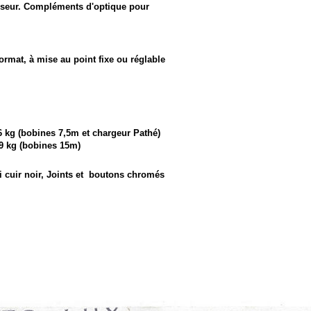
viseur. Compléments d'optique pour
ormat, à mise au point fixe ou réglable
1,6 kg (bobines 7,5m et chargeur Pathé)
1,9 kg (bobines 15m)
 cuir noir, Joints et boutons chromés