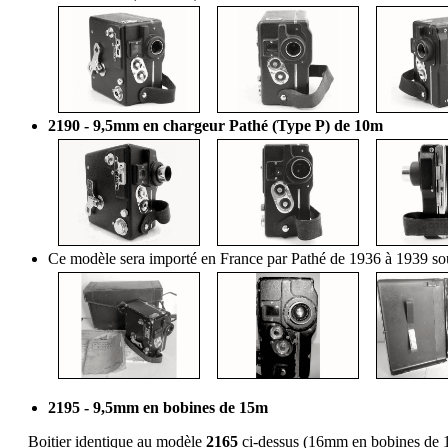
2190 - 9,5mm en chargeur Pathé (Type P) de 10m
Ce modèle sera importé en France par Pathé de 1936 à 1939 s
2195 - 9,5mm en bobines de 15m
Boitier identique au modèle
2165
ci-dessus (16mm en bobines de 1