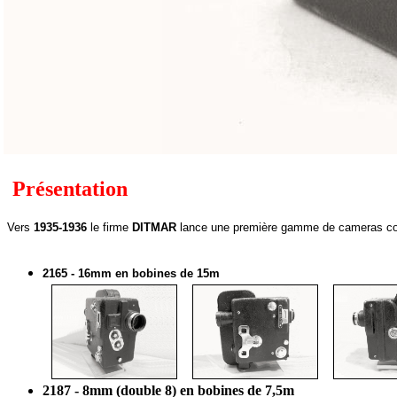
Présentation
Vers
1935-1936
le firme
DITMAR
lance une première gamme de cameras couv
2165 - 16mm en bobines de 15m
2187 - 8mm (double 8) en bobines de 7,5m