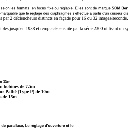
elon les formats, en focus fixe ou réglable. Elles sont de marque
SOM Bert
marquable que le réglage des diaphragmes s'effectue à partir d'un curseur dispo
ar 2 déclencheurs distincts en façade pour 16 ou 32 images/seconde, l
ibles jusqu'en 1938 et remplacés ensuite par la série 2300 utilisant un s
de 15m
n bobines de 7,5m
ur Pathé (Type P) de 10m
s de 15m
 de parallaxe, Le réglage d'ouverture et le