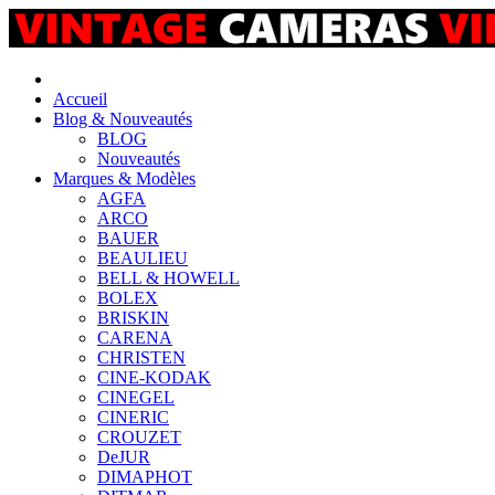
Accueil
Blog & Nouveautés
BLOG
Nouveautés
Marques & Modèles
AGFA
ARCO
BAUER
BEAULIEU
BELL & HOWELL
BOLEX
BRISKIN
CARENA
CHRISTEN
CINE-KODAK
CINEGEL
CINERIC
CROUZET
DeJUR
DIMAPHOT