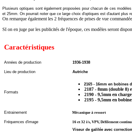
Plusieurs optiques sont également proposées pour chacun de ces modèles s
et 25mm. On pourrait noter que ce large choix d'optiques est d'autant plus re
On remarque également les 2 fréquences de prises de vue commandées p
SI on en juge par les publicités de l'époque, ces modèles seront dispon
Caractéristiques
A
nnées de
production
1936-1938
Lieu de production
Autriche
2165 - 16mm en bobines 
2187 - 8mm (double 8) e
Formats
2190 - 9,5mm en charge
2195 - 9,5mm en bobine
Entrainement
Mécanique à ressort
Fréquences d'image
16 et 32 i/s, VPV, Défilement continu
Viseur de galilée avec correction