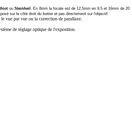
hiot
ou
Steinheil
. En 8mm la focale est de 12,5mm en 9,5 et 16mm de 20
sé sur le côté droit du boitier et pas directement sur l'objectif.
e vue par vue ou la correction de parallaxe.
ystème de téglage optique de l'exposition.