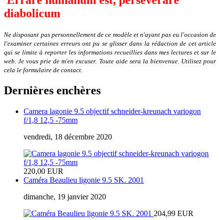
Errare humanum est, perseverare
diabolicum
Ne disposant pas personnellement de ce modèle et n'ayant pas eu l'occasion de
l'examiner certaines erreurs ont pu se glisser dans la rédaction de cet article
qui se limite à reporter les informations recueillies dans mes lectures et sur le
web. Je vous prie de m'en excuser. Toute aide sera la bienvenue. Utilisez pour
cela le formulaire de contact.
Dernières enchères
Camera lagonie 9.5 objectif schneider-kreunach variogon
f/1,8 12,5 -75mm
vendredi, 18 décembre 2020
220,00 EUR
Caméra Beaulieu ligonie 9.5 SK. 2001
dimanche, 19 janvier 2020
204,99 EUR