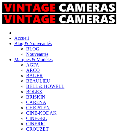
Accueil
Blog & Nouveautés
BLOG
Nouveautés
Marques & Modèles
AGFA
ARCO
BAUER
BEAULIEU
BELL & HOWELL
BOLEX
BRISKIN
CARENA
CHRISTEN
CINE-KODAK
CINEGEL
CINERIC
CROUZET