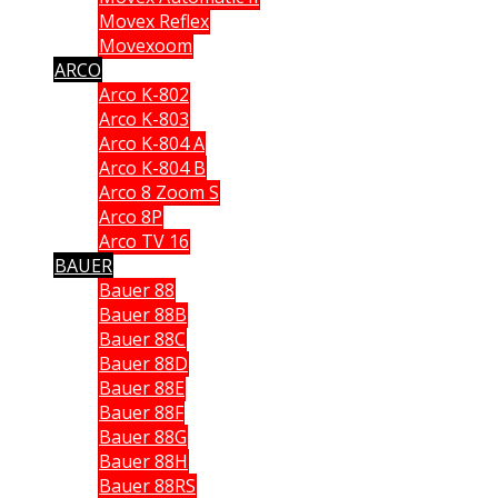
Movex Reflex
Movexoom
ARCO
Arco K-802
Arco K-803
Arco K-804 A
Arco K-804 B
Arco 8 Zoom S
Arco 8P
Arco TV 16
BAUER
Bauer 88
Bauer 88B
Bauer 88C
Bauer 88D
Bauer 88E
Bauer 88F
Bauer 88G
Bauer 88H
Bauer 88RS