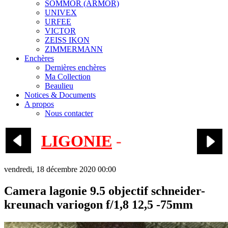
SOMMOR (ARMOR)
UNIVEX
URFEE
VICTOR
ZEISS IKON
ZIMMERMANN
Enchères
Dernières enchères
Ma Collection
Beaulieu
Notices & Documents
A propos
Nous contacter
LIGONIE
-
SK 2001
vendredi, 18 décembre 2020 00:00
Camera lagonie 9.5 objectif schneider-
kreunach variogon f/1,8 12,5 -75mm