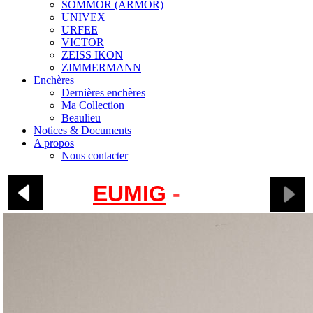
SOMMOR (ARMOR)
UNIVEX
URFEE
VICTOR
ZEISS IKON
ZIMMERMANN
Enchères
Dernières enchères
Ma Collection
Beaulieu
Notices & Documents
A propos
Nous contacter
EUMIG
-
C6