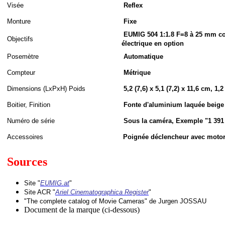
Visée
Reflex
Monture
Fixe
EUMIG 504 1:1.8 F=8 à 25 mm co
Objectifs
électrique en option
Posemètre
Automatique
Compteur
Métrique
Dimensions (LxPxH
)
Poids
5,2 (7,6) x 5,1 (7,2) x 11,6 cm, 1,2
Boitier, Finition
Fonte d'aluminium laquée beige
Numéro de série
Sous la caméra, Exemple "1 391
Accessoires
Poignée déclencheur avec moto
Sources
Site "
EUMIG.at
"
Site ACR "
Ariel Cinematographica Register
"
"The complete catalog of Movie Cameras" de Jurgen JOSSAU
Document de la marque (ci-dessous)