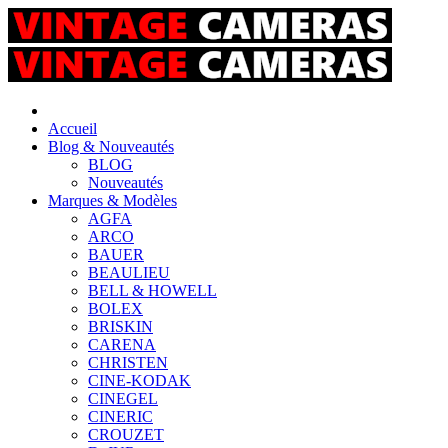
Accueil
Blog & Nouveautés
BLOG
Nouveautés
Marques & Modèles
AGFA
ARCO
BAUER
BEAULIEU
BELL & HOWELL
BOLEX
BRISKIN
CARENA
CHRISTEN
CINE-KODAK
CINEGEL
CINERIC
CROUZET