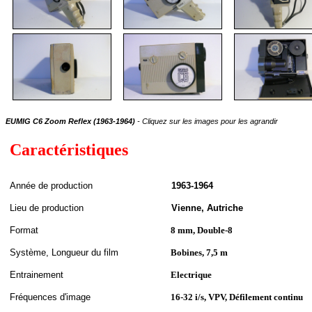
EUMIG C6 Zoom Reflex (1963-1964)
- Cliquez sur les images pour les agrandir
Caractéristiques
A
nnée de
production
1963-1964
Lieu de production
Vienne, Autriche
Format
8 mm, Double-8
S
ystème,
Longueur du film
Bobines, 7,5 m
Entrainement
Electrique
Fréquences d'image
16-32 i/s, VPV, Défilement continu