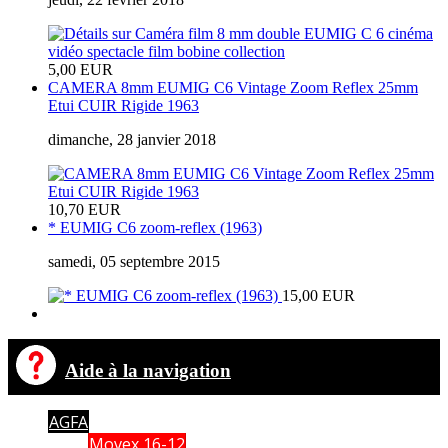
5,00 EUR
CAMERA 8mm EUMIG C6 Vintage Zoom Reflex 25mm
Etui CUIR Rigide 1963
dimanche, 28 janvier 2018
10,70 EUR
* EUMIG C6 zoom-reflex (1963)
samedi, 05 septembre 2015
15,00 EUR
Aide à la navigation
AGFA
Movex 16-12