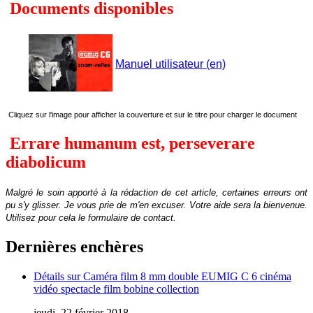
Documents disponibles
Manuel utilisateur (en)
Cliquez sur l'image pour afficher la couverture et sur le titre pour charger le document
Errare humanum est, perseverare
diabolicum
Malgré le soin apporté à la rédaction de cet article, certaines erreurs ont
pu s'y glisser. Je vous prie de m'en excuser.
Votre aide sera la bienvenue
.
Utilisez pour cela le formulaire de contact.
Dernières enchères
Détails sur Caméra film 8 mm double EUMIG C 6 cinéma
vidéo spectacle film bobine collection
jeudi, 22 février 2018