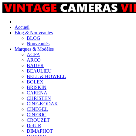
Accueil
Blog & Nouveautés
BLOG
Nouveautés
Marques & Modèles
AGFA
ARCO
BAUER
BEAULIEU
BELL & HOWELL
BOLEX
BRISKIN
CARENA
CHRISTEN
CINE-KODAK
CINEGEL
CINERIC
CROUZET
DeJUR
DIMAPHOT