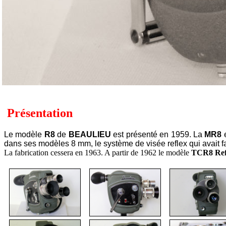
Présentation
Le modèle
R8
de
BEAULIEU
est présenté en 1959. La
MR8
e
dans ses modèles 8 mm, le système de visée reflex qui avait f
La fabrication cessera en 1963. A partir de 1962 le modèle
TCR8 Refl