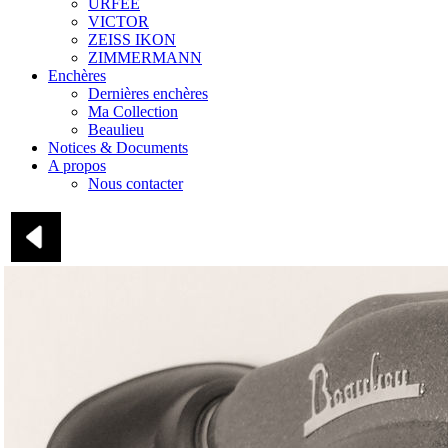
URFEE
VICTOR
ZEISS IKON
ZIMMERMANN
Enchères
Dernières enchères
Ma Collection
Beaulieu
Notices & Documents
A propos
Nous contacter