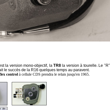
st la version mono-objectif, la
TR8
la version à tourelle. Le "
ait le succès de la R16 quelques temps au paravent.
ex control
à cellule CDS prendra le relais jusqu'en 1965.