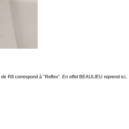
R" de R8 correspond à "Reflex". En effet BEAULIEU reprend ici,