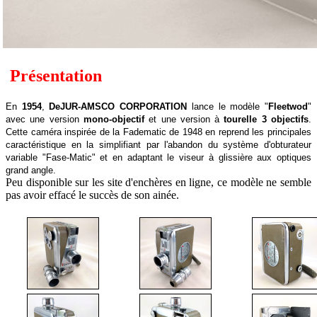
Présentation
En
1954
,
DeJUR-AMSCO CORPORATION
lance le modèle "
Fleetwod
"
avec une version
mono-objectif
et une version à
tourelle 3 objectifs
.
Cette caméra inspirée de la Fadematic de 1948 en reprend les principales
caractéristique en la simplifiant par l'abandon du système d'obturateur
variable "Fase-Matic" et en adaptant le viseur à glissière aux optiques
grand angle.
Peu disponible sur les site d'enchères en ligne, ce modèle ne semble
pas avoir effacé le succès de son ainée.