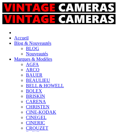
Accueil
Blog & Nouveautés
BLOG
Nouveautés
Marques & Modèles
AGFA
ARCO
BAUER
BEAULIEU
BELL & HOWELL
BOLEX
BRISKIN
CARENA
CHRISTEN
CINE-KODAK
CINEGEL
CINERIC
CROUZET