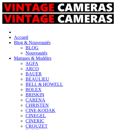
Accueil
Blog & Nouveautés
BLOG
Nouveautés
Marques & Modèles
AGFA
ARCO
BAUER
BEAULIEU
BELL & HOWELL
BOLEX
BRISKIN
CARENA
CHRISTEN
CINE-KODAK
CINEGEL
CINERIC
CROUZET