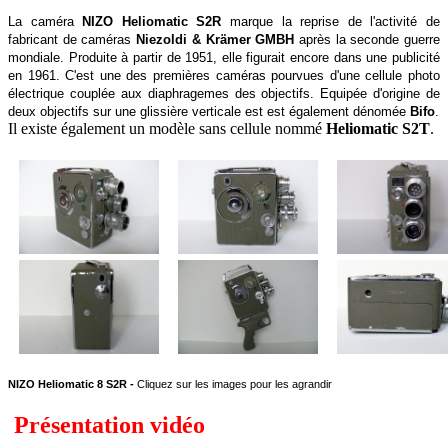
La caméra
NIZO Heliomatic S2R
marque la reprise de l'activité de
fabricant de caméras
Niezoldi & Krämer GMBH
après la seconde guerre
mondiale. Produite à partir de 1951, elle figurait encore dans une publicité
en 1961. C'est une des premières caméras pourvues d'une cellule photo
électrique couplée aux diaphragemes des objectifs. Equipée d'origine de
deux objectifs sur une glissière verticale est est également dénomée
Bifo
.
Il existe également un modèle sans cellule nommé
Heliomatic S2T
.
NIZO Heliomatic 8 S2R -
Cliquez sur les images pour les agrandir
Présentation vidéo