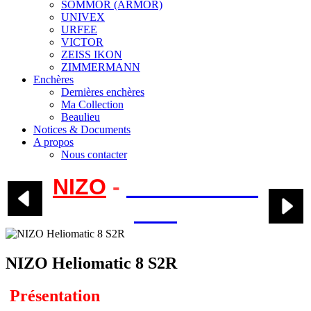
SOMMOR (ARMOR)
UNIVEX
URFEE
VICTOR
ZEISS IKON
ZIMMERMANN
Enchères
Dernières enchères
Ma Collection
Beaulieu
Notices & Documents
A propos
Nous contacter
NIZO
-
Heliomatic 8
S2R
NIZO Heliomatic 8 S2R
Présentation