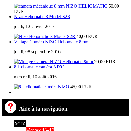
50,00
EUR
Nizo Heliomatic 8 Model S2R
jeudi, 12 janvier 2017
40,00 EUR
Vintage Caméra NIZO Heliomatic 8mm
jeudi, 08 septembre 2016
29,00 EUR
8 Heliomatic caméra NIZO
mercredi, 10 août 2016
45,00 EUR
Aide à la navigation
AGFA
Movex 16-12