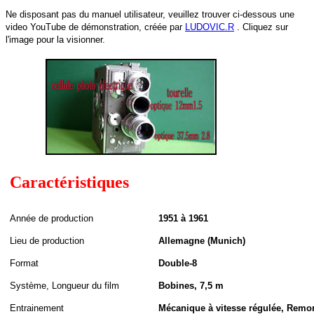
Ne disposant pas du manuel utilisateur, veuillez trouver ci-dessous une
video YouTube de démonstration, créée par
LUDOVIC.R
. Cliquez sur
l'image pour la visionner.
Caractéristiques
A
nnée de
production
1951 à 1961
Lieu de production
Allemagne (Munich)
Format
Double-8
S
ystème,
Longueur du film
Bobines, 7,5 m
Entrainement
Mécanique à vitesse régulée, Remon