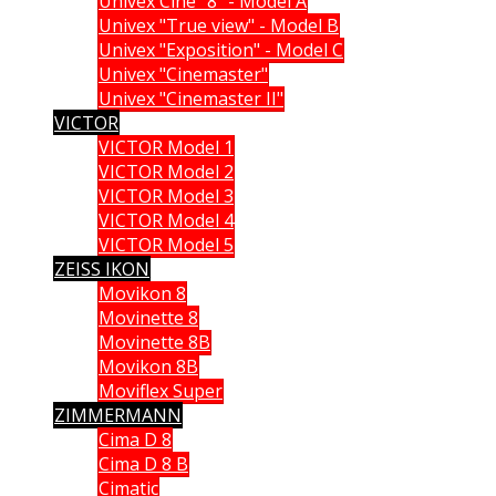
Univex Cine "8" - Model A
Univex "True view" - Model B
Univex "Exposition" - Model C
Univex "Cinemaster"
Univex "Cinemaster II"
VICTOR
VICTOR Model 1
VICTOR Model 2
VICTOR Model 3
VICTOR Model 4
VICTOR Model 5
ZEISS IKON
Movikon 8
Movinette 8
Movinette 8B
Movikon 8B
Moviflex Super
ZIMMERMANN
Cima D 8
Cima D 8 B
Cimatic