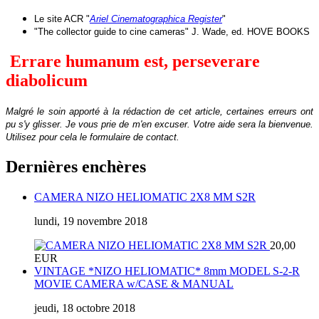
Le site ACR "
Ariel Cinematographica Register
"
"The collector guide to cine cameras" J. Wade, ed. HOVE BOOKS
Errare humanum est, perseverare
diabolicum
Malgré le soin apporté à la rédaction de cet article, certaines erreurs ont
pu s'y glisser. Je vous prie de m'en excuser.
Votre aide sera la bienvenue
.
Utilisez pour cela le formulaire de contact.
Dernières enchères
CAMERA NIZO HELIOMATIC 2X8 MM S2R
lundi, 19 novembre 2018
20,00
EUR
VINTAGE *NIZO HELIOMATIC* 8mm MODEL S-2-R
MOVIE CAMERA w/CASE & MANUAL
jeudi, 18 octobre 2018