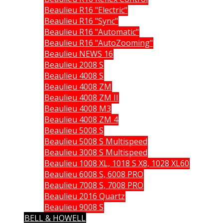
Beaulieu R16 "Electric"
Beaulieu R16 "Sync"
Beaulieu R16 "Automatic"
Beaulieu R16 "AutoZooming"
Beaulieu NEWS 16
Beaulieu 2008 S
Beaulieu 4008 S
Beaulieu 4008 ZM
Beaulieu 4008 ZM II
Beaulieu 4008 M3
Beaulieu 4008 ZM 4
Beaulieu 5008 S
Beaulieu 5008 S Multispeed
Beaulieu 3008 S Multispeed
Beaulieu 1008 XL, 1018 S X8, 1028 XL60
Beaulieu 6008 S, 6008 PRO
Beaulieu 7008 S, 7008 PRO
Beaulieu 2016 Quartz
Beaulieu 9008 S
BELL & HOWELL