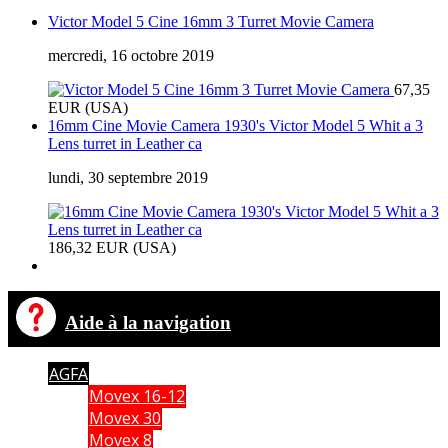
Victor Model 5 Cine 16mm 3 Turret Movie Camera
mercredi, 16 octobre 2019
67,35
EUR (USA)
16mm Cine Movie Camera 1930's Victor Model 5 Whit a 3
Lens turret in Leather ca
lundi, 30 septembre 2019
186,32 EUR (USA)
Aide à la navigation
AGFA
Movex 16-12
Movex 30
Movex 8