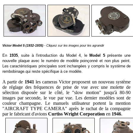
Victor Model 5 (1932-1935)
-
Cliquez sur les images pour les agrandir
En
1935
, suite à l'introduction du Model 4, le
Model 5
présente une
nouvelle plaque avec le numéro de modèle poinçonné et non plus peint.
Les caractéristiques principales sont inchangées y compris le système de
rembobinage.qui reste spécifique à ce modèle.
A partir de
1941
les cameras Victor proposent un nouveau système
de réglage des fréquences de prise de vue avec une molette de
sélection disposée sur le côté, le "slow motion" jusqu'à 80-90
images par seconde, le vue par vue. Les dernier modèles sont de
couleur champagne. Le manuels utilisateur portent la mention
"AIRCRAFT TYPE CAMERA" après le rachat de la compagnie
par le fabricant d'avions
Curtiss Wright Corporation
en
1946
.