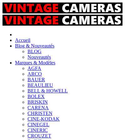
Accueil
Blog & Nouveautés
BLOG
Nouveautés
Marques & Modèles
AGFA
ARCO
BAUER
BEAULIEU
BELL & HOWELL
BOLEX
BRISKIN
CARENA
CHRISTEN
CINE-KODAK
CINEGEL
CINERIC
CROUZET