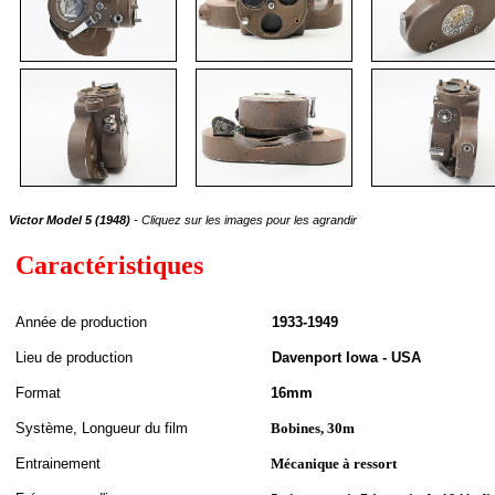
Victor Model 5 (1948)
- Cliquez sur les images pour les agrandir
Caractéristiques
A
nnée de
production
1933-1949
Lieu de production
Davenport Iowa - USA
Format
16mm
S
ystème,
Longueur du film
Bobines, 30m
Entrainement
Mécanique à ressort