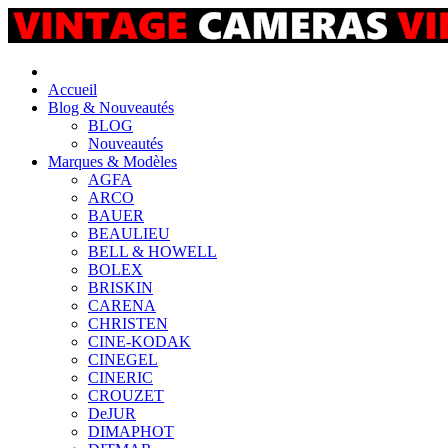
Accueil
Blog & Nouveautés
BLOG
Nouveautés
Marques & Modèles
AGFA
ARCO
BAUER
BEAULIEU
BELL & HOWELL
BOLEX
BRISKIN
CARENA
CHRISTEN
CINE-KODAK
CINEGEL
CINERIC
CROUZET
DeJUR
DIMAPHOT