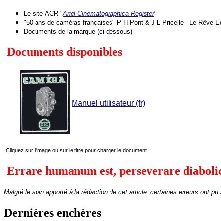
Le site
ACR "
Ariel Cinematographica Register
"
"50 ans de caméras françaises" P-H Pont & J-L Pricelle - Le Rêve Ed
Documents de la marque (ci-dessous)
Documents disponibles
Manuel utilisateur (fr)
Cliquez sur l'image ou sur le titre pour charger le document
Errare humanum est, perseverare diabol
Malgré le soin apporté à la rédaction de cet article, certaines erreurs ont pu
Dernières enchères