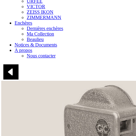
URFEE
VICTOR
ZEISS IKON
ZIMMERMANN
Enchères
Dernières enchères
Ma Collection
Beaulieu
Notices & Documents
A propos
Nous contacter