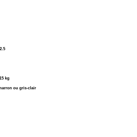
2.5
,15 kg
arron ou gris-clair