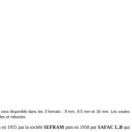
sera disponible dans les 3 formats : 8 mm, 9.5 mm et 16 mm. Les seules
les et robustes.
s en 1955 par la société
SEFRAM
puis en 1958 par
SAFAC L.B
qui