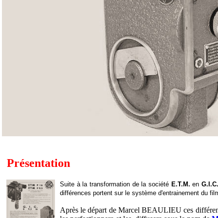
Présentation
Suite à la transformation de la société
E.T.M.
en
G.I.C
différences portent sur le système d'entrainement du fi
Après le départ de Marcel BEAULIEU ces différents 