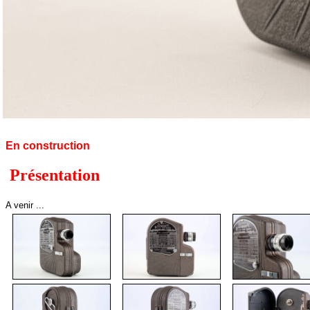
En construction
Présentation
A venir ...