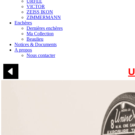
URFEE
VICTOR
ZEISS IKON
ZIMMERMANN
Enchères
Dernières enchères
Ma Collection
Beaulieu
Notices & Documents
A propos
Nous contacter
U