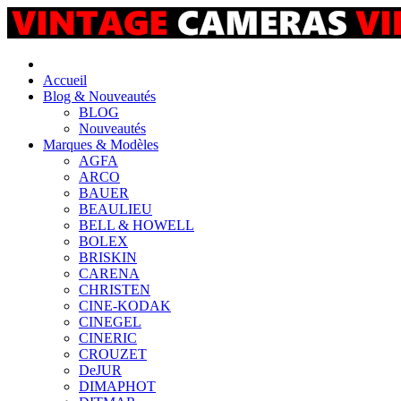
Accueil
Blog & Nouveautés
BLOG
Nouveautés
Marques & Modèles
AGFA
ARCO
BAUER
BEAULIEU
BELL & HOWELL
BOLEX
BRISKIN
CARENA
CHRISTEN
CINE-KODAK
CINEGEL
CINERIC
CROUZET
DeJUR
DIMAPHOT