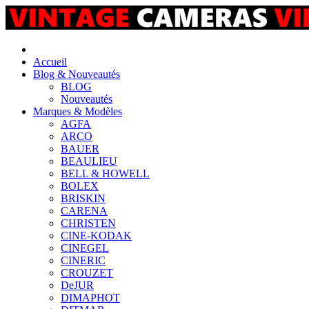
Accueil
Blog & Nouveautés
BLOG
Nouveautés
Marques & Modèles
AGFA
ARCO
BAUER
BEAULIEU
BELL & HOWELL
BOLEX
BRISKIN
CARENA
CHRISTEN
CINE-KODAK
CINEGEL
CINERIC
CROUZET
DeJUR
DIMAPHOT