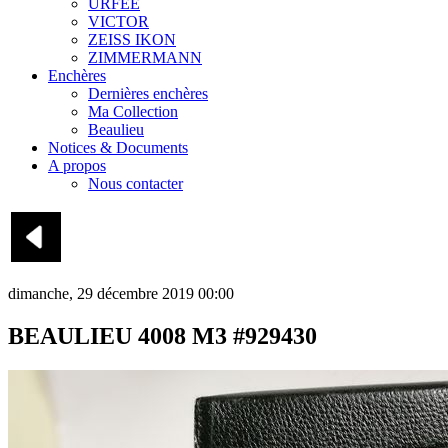
URFEE
VICTOR
ZEISS IKON
ZIMMERMANN
Enchères
Dernières enchères
Ma Collection
Beaulieu
Notices & Documents
A propos
Nous contacter
dimanche, 29 décembre 2019 00:00
BEAULIEU 4008 M3 #929430