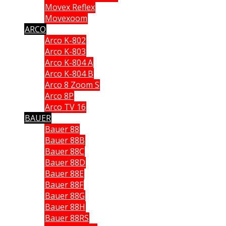
Movex Reflex
Movexoom
ARCO
Arco K-802
Arco K-803
Arco K-804 A
Arco K-804 B
Arco 8 Zoom S
Arco 8P
Arco TV 16
BAUER
Bauer 88
Bauer 88B
Bauer 88C
Bauer 88D
Bauer 88E
Bauer 88F
Bauer 88G
Bauer 88H
Bauer 88RS