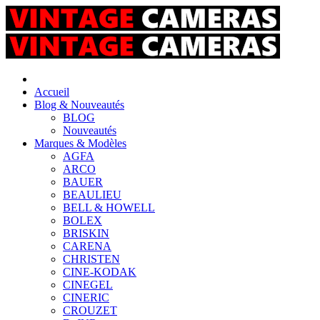
Accueil
Blog & Nouveautés
BLOG
Nouveautés
Marques & Modèles
AGFA
ARCO
BAUER
BEAULIEU
BELL & HOWELL
BOLEX
BRISKIN
CARENA
CHRISTEN
CINE-KODAK
CINEGEL
CINERIC
CROUZET