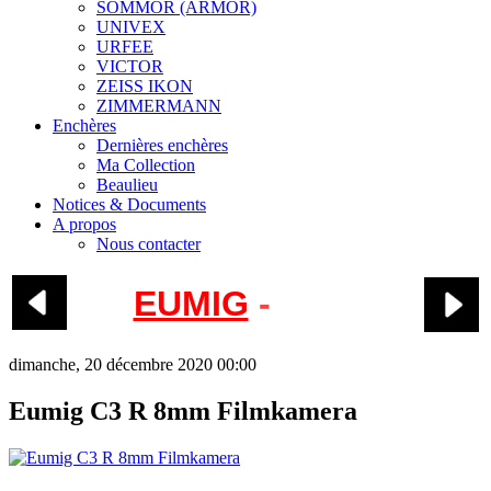
SOMMOR (ARMOR)
UNIVEX
URFEE
VICTOR
ZEISS IKON
ZIMMERMANN
Enchères
Dernières enchères
Ma Collection
Beaulieu
Notices & Documents
A propos
Nous contacter
EUMIG
-
C3R
dimanche, 20 décembre 2020 00:00
Eumig C3 R 8mm Filmkamera