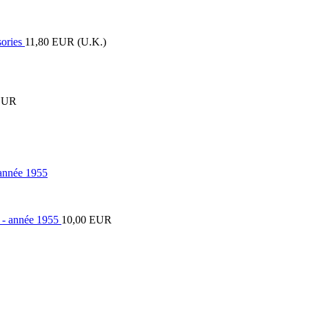
11,80 EUR (U.K.)
EUR
 année 1955
10,00 EUR