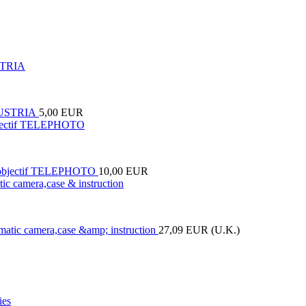
STRIA
5,00 EUR
jectif TELEPHOTO
10,00 EUR
camera,case & instruction
27,09 EUR (U.K.)
ies