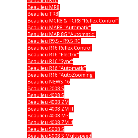
Beaulieu R16
Beaulieu MR8
Beaulieu TR8
Beaulieu MCR8 & TCR8 "Reflex Control"
Beaulieu MAR8 "Automatic"
Beaulieu MAR 8G "Automatic"
Beaulieu R9,5 - R9,5 RC
Beaulieu R16 Reflex Control
Beaulieu R16 "Electric"
Beaulieu R16 "Sync"
Beaulieu R16 "Automatic"
Beaulieu R16 "AutoZooming"
Beaulieu NEWS 16
Beaulieu 2008 S
Beaulieu 4008 S
Beaulieu 4008 ZM
Beaulieu 4008 ZM II
Beaulieu 4008 M3
Beaulieu 4008 ZM 4
Beaulieu 5008 S
Beaulieu 5008 S Multispeed