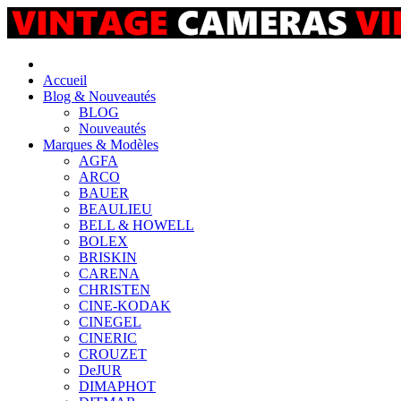
Accueil
Blog & Nouveautés
BLOG
Nouveautés
Marques & Modèles
AGFA
ARCO
BAUER
BEAULIEU
BELL & HOWELL
BOLEX
BRISKIN
CARENA
CHRISTEN
CINE-KODAK
CINEGEL
CINERIC
CROUZET
DeJUR
DIMAPHOT