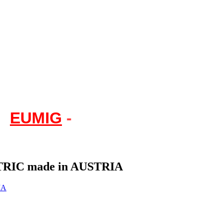
EUMIG
-
Electric Unilectra
RIC made in AUSTRIA