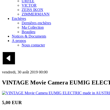
URFEE
VICTOR
ZEISS IKON
ZIMMERMANN
Enchères
Dernières enchères
Ma Collection
Beaulieu
Notices & Documents
A propos
Nous contacter
vendredi, 30 août 2019 00:00
VINTAGE Movie Camera EUMIG ELECT
5,00 EUR