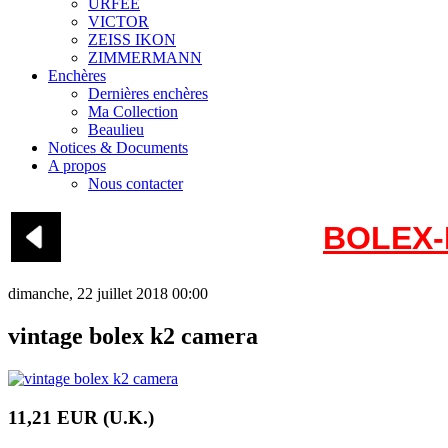
URFEE
VICTOR
ZEISS IKON
ZIMMERMANN
Enchères
Dernières enchères
Ma Collection
Beaulieu
Notices & Documents
A propos
Nous contacter
BOLEX-
dimanche, 22 juillet 2018 00:00
vintage bolex k2 camera
11,21 EUR (U.K.)