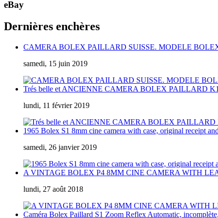
eBay
Dernières enchères
CAMERA BOLEX PAILLARD SUISSE. MODELE BOLEX 
samedi, 15 juin 2019
Trés belle et ANCIENNE CAMERA BOLEX PAILLARD
lundi, 11 février 2019
1965 Bolex S1 8mm cine camera with case, original receipt and
samedi, 26 janvier 2019
A VINTAGE BOLEX P4 8MM CINE CAMERA WITH LE
lundi, 27 août 2018
Caméra Bolex Paillard S1 Zoom Reflex Automatic, incomplète, 