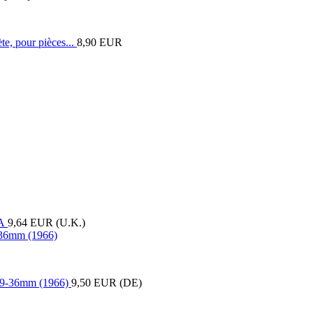
8,90 EUR
9,64 EUR (U.K.)
9-36mm (1966)
9,50 EUR (DE)