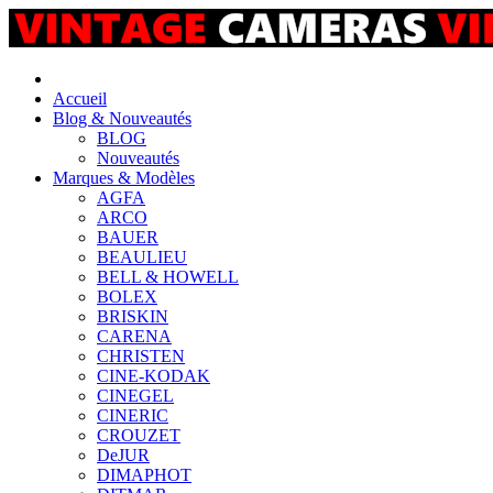
Accueil
Blog & Nouveautés
BLOG
Nouveautés
Marques & Modèles
AGFA
ARCO
BAUER
BEAULIEU
BELL & HOWELL
BOLEX
BRISKIN
CARENA
CHRISTEN
CINE-KODAK
CINEGEL
CINERIC
CROUZET
DeJUR
DIMAPHOT