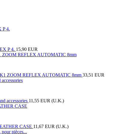
P 4.
15,90 EUR
 K1 ZOOM REFLEX AUTOMATIC 8mm
33,51 EUR
 accessories
11,55 EUR (U.K.)
ATHER CASE
11,67 EUR (U.K.)
pour pièces...