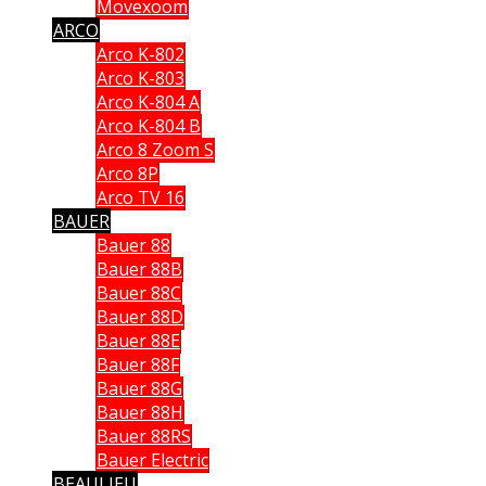
Movexoom
ARCO
Arco K-802
Arco K-803
Arco K-804 A
Arco K-804 B
Arco 8 Zoom S
Arco 8P
Arco TV 16
BAUER
Bauer 88
Bauer 88B
Bauer 88C
Bauer 88D
Bauer 88E
Bauer 88F
Bauer 88G
Bauer 88H
Bauer 88RS
Bauer Electric
BEAULIEU