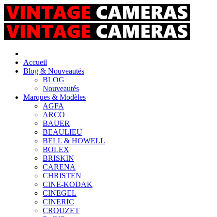
Accueil
Blog & Nouveautés
BLOG
Nouveautés
Marques & Modèles
AGFA
ARCO
BAUER
BEAULIEU
BELL & HOWELL
BOLEX
BRISKIN
CARENA
CHRISTEN
CINE-KODAK
CINEGEL
CINERIC
CROUZET