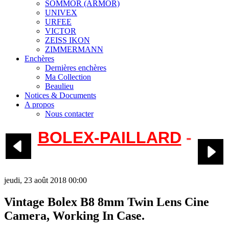
SOMMOR (ARMOR)
UNIVEX
URFEE
VICTOR
ZEISS IKON
ZIMMERMANN
Enchères
Dernières enchères
Ma Collection
Beaulieu
Notices & Documents
A propos
Nous contacter
BOLEX-PAILLARD
-
Bolex B-8 B-8VS
jeudi, 23 août 2018 00:00
Vintage Bolex B8 8mm Twin Lens Cine
Camera, Working In Case.