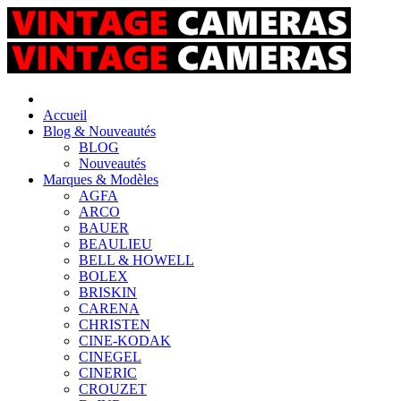
Accueil
Blog & Nouveautés
BLOG
Nouveautés
Marques & Modèles
AGFA
ARCO
BAUER
BEAULIEU
BELL & HOWELL
BOLEX
BRISKIN
CARENA
CHRISTEN
CINE-KODAK
CINEGEL
CINERIC
CROUZET