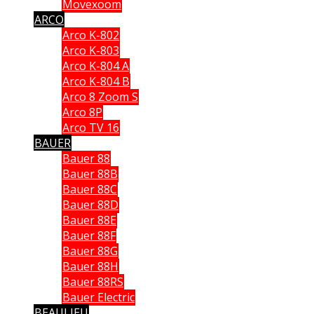
Movexoom
ARCO
Arco K-802
Arco K-803
Arco K-804 A
Arco K-804 B
Arco 8 Zoom S
Arco 8P
Arco TV 16
BAUER
Bauer 88
Bauer 88B
Bauer 88C
Bauer 88D
Bauer 88E
Bauer 88F
Bauer 88G
Bauer 88H
Bauer 88RS
Bauer Electric
BEAULIEU