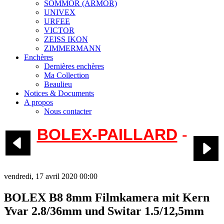
SOMMOR (ARMOR)
UNIVEX
URFEE
VICTOR
ZEISS IKON
ZIMMERMANN
Enchères
Dernières enchères
Ma Collection
Beaulieu
Notices & Documents
A propos
Nous contacter
BOLEX-PAILLARD
-
Bolex B-8 B-8VS
vendredi, 17 avril 2020 00:00
BOLEX B8 8mm Filmkamera mit Kern
Yvar 2.8/36mm und Switar 1.5/12,5mm