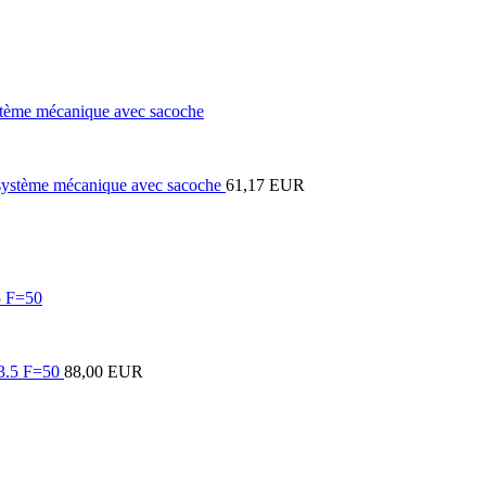
e mécanique avec sacoche
61,17 EUR
 F=50
88,00 EUR