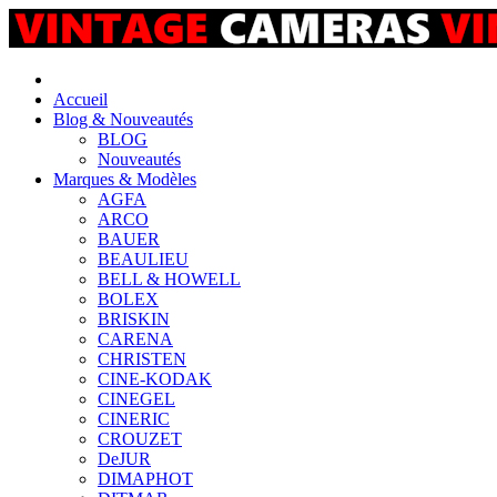
Accueil
Blog & Nouveautés
BLOG
Nouveautés
Marques & Modèles
AGFA
ARCO
BAUER
BEAULIEU
BELL & HOWELL
BOLEX
BRISKIN
CARENA
CHRISTEN
CINE-KODAK
CINEGEL
CINERIC
CROUZET
DeJUR
DIMAPHOT