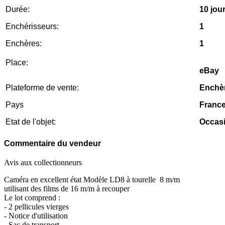
Durée:
10 jou
Enchérisseurs:
1
Enchères:
1
Place:
eBay
Plateforme de vente:
Enchè
Pays
Franc
Etat de l'objet:
Occas
Commentaire du vendeur
Avis aux collectionneurs
Caméra en excellent état Modèle LD8 à tourelle 8 m/m
utilisant des films de 16 m/m à recouper
Le lot comprend :
- 2 pellicules vierges
- Notice d'utilisation
- Sac de transport