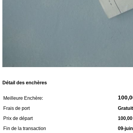
Détail des enchères
100,
Meilleure Enchère:
Frais de port
Gratuit
Prix de départ
100,0
Fin de la transaction
09-jui