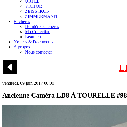
URFEE
VICTOR
ZEISS IKON
ZIMMERMANN
Enchères
Dernières enchères
Ma Collection
Beaulieu
Notices & Documents
A propos
Nous contacter
L
vendredi, 09 juin 2017 00:00
Ancienne Caméra LD8 À TOURELLE #987