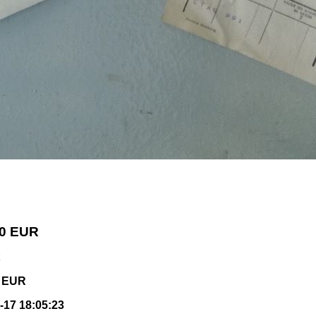
00 EUR
0 EUR
n-17 18:05:23