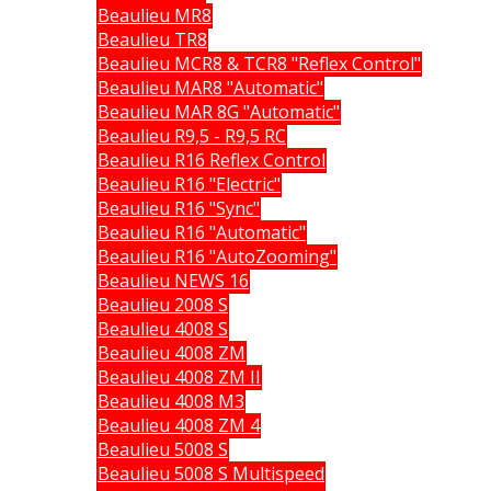
Beaulieu MR8
Beaulieu TR8
Beaulieu MCR8 & TCR8 "Reflex Control"
Beaulieu MAR8 "Automatic"
Beaulieu MAR 8G "Automatic"
Beaulieu R9,5 - R9,5 RC
Beaulieu R16 Reflex Control
Beaulieu R16 "Electric"
Beaulieu R16 "Sync"
Beaulieu R16 "Automatic"
Beaulieu R16 "AutoZooming"
Beaulieu NEWS 16
Beaulieu 2008 S
Beaulieu 4008 S
Beaulieu 4008 ZM
Beaulieu 4008 ZM II
Beaulieu 4008 M3
Beaulieu 4008 ZM 4
Beaulieu 5008 S
Beaulieu 5008 S Multispeed