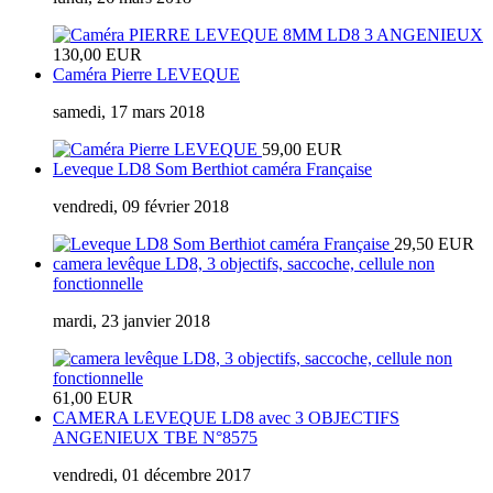
130,00 EUR
Caméra Pierre LEVEQUE
samedi, 17 mars 2018
59,00 EUR
Leveque LD8 Som Berthiot caméra Française
vendredi, 09 février 2018
29,50 EUR
camera levêque LD8, 3 objectifs, saccoche, cellule non
fonctionnelle
mardi, 23 janvier 2018
61,00 EUR
CAMERA LEVEQUE LD8 avec 3 OBJECTIFS
ANGENIEUX TBE N°8575
vendredi, 01 décembre 2017