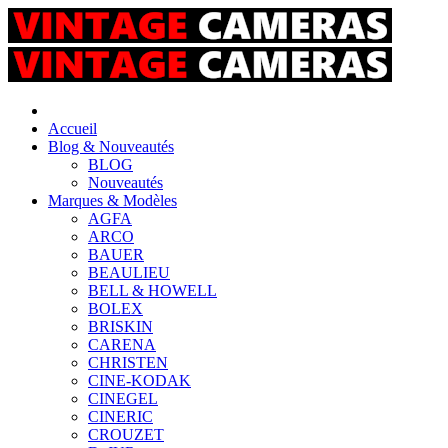
Accueil
Blog & Nouveautés
BLOG
Nouveautés
Marques & Modèles
AGFA
ARCO
BAUER
BEAULIEU
BELL & HOWELL
BOLEX
BRISKIN
CARENA
CHRISTEN
CINE-KODAK
CINEGEL
CINERIC
CROUZET