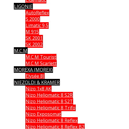
Eldematic
LIGONIE
AutoReflex
S 2000
Limatic 9,5
M 915
SK 2001
SK 2002
M.C.M
M.C.M Tourist
M.C.M Scarlett
MOREXA (MOREX)
Elysée 8J
NIEZOLDI & KRAMER
Nizo 1x8 AK
Nizo Heliomatic 8 S2R
Nizo Heliomatic 8 S2T
Nizo Heliomatic 8 Trifo
Nizo Exposomat
Nizo Heliomatic 8 Reflex
Nizo Heliomatic 8 Reflex B2