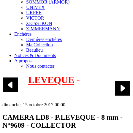
SOMMOR (ARMOR)
UNIVEX
URFEE
VICTOR
ZEISS IKON
ZIMMERMANN
Enchères
Dernières enchères
Ma Collection
Beaulieu
Notices & Documents
A propos
Nous contacter
LEVEQUE
-
L.D.8
Compteurs noirs
dimanche, 15 octobre 2017 00:00
CAMERA LD8 - P.LEVEQUE - 8 mm -
N°9609 - COLLECTOR